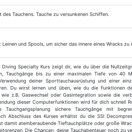
t des Tauchens. Tauche zu versunkenen Schiffen.
 Leinen und Spools, um sicher das innere eines Wracks zu 
Diving Specialty Kurs zeigt dir, wie du über die Nullzeit
en, Tauchgänge bis zu einer maximalen Tiefe von 40 M
erwendung deiner Sporttauchausrüstung und einer einz
ren. Du wirst lernen und üben, wie du die Funktionen d
, wie z.B. Gaswechsel oder Gasintegration sowie die verb
wendung dieser Computerfunktionen wird für dich schnell R
e Tauchgangsplanung sichere Tauchgänge mit begre
ach Abschluss des Kurses erhältst du die SSI Decompres
nst damit atemberaubende Tieftauchplätze oder große Wrac
zeitgrenzen. Die Chancen, deine Tauchabenteuer noch zu ve