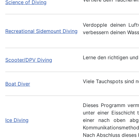
Science of Diving
Verdopple deinen Luft
Recreational Sidemount Diving
verbessern deinen Wass
Lerne den richtigen un
Scooter/DPV Diving
Viele Tauchspots sind n
Boat Diver
Dieses Programm vermi
unter einer Eisschicht
Ice Diving
einer nach oben abg
Kommunikationsmethode
Nach Abschluss dieses P