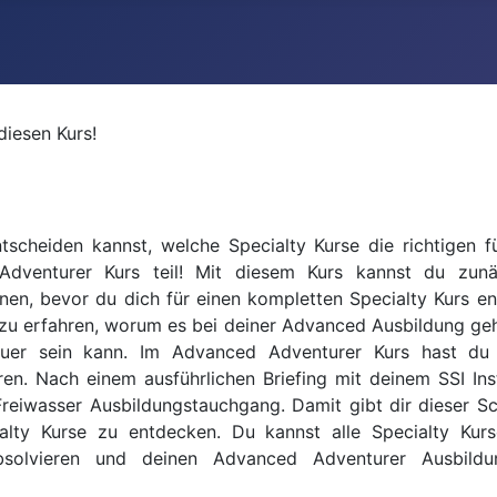
diesen Kurs!
scheiden kannst, welche Specialty Kurse die richtigen f
dventurer Kurs teil! Mit diesem Kurs kannst du zunäc
en, bevor du dich für einen kompletten Specialty Kurs ent
 zu erfahren, worum es bei deiner Advanced Ausbildung geh
euer sein kann. Im Advanced Adventurer Kurs hast du 
ren. Nach einem ausführlichen Briefing mit deinem SSI Ins
 Freiwasser Ausbildungstauchgang. Damit gibt dir dieser S
cialty Kurse zu entdecken. Du kannst alle Specialty Ku
absolvieren und deinen Advanced Adventurer Ausbildu