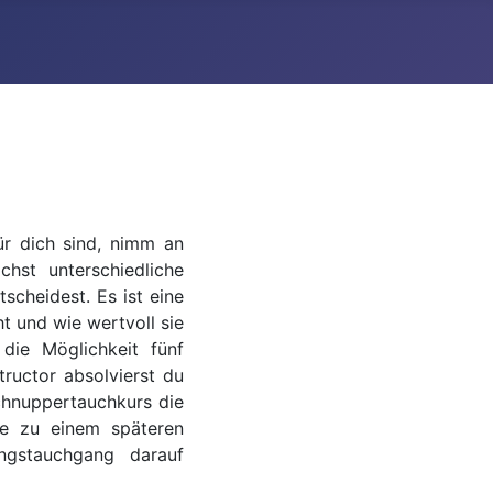
ür dich sind, nimm an
hst unterschiedliche
scheidest. Es ist eine
t und wie wertvoll sie
die Möglichkeit fünf
tructor absolvierst du
chnuppertauchkurs die
rse zu einem späteren
ngstauchgang darauf