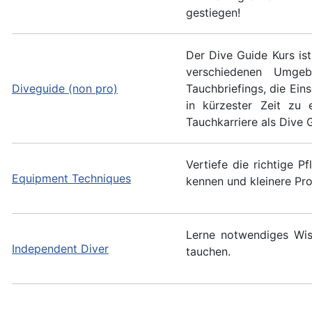
gestiegen!
Der Dive Guide Kurs ist 
verschiedenen Umgeb
Diveguide (non pro)
Tauchbriefings, die Ei
in kürzester Zeit zu 
Tauchkarriere als Dive 
Vertiefe die richtige 
Equipment Techniques
kennen und kleinere Pr
Lerne notwendiges Wis
Independent Diver
tauchen.