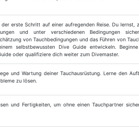
der erste Schritt auf einer aufregenden Reise. Du lernst, z
ungen und unter verschiedenen Bedingungen siche
nschätzung von Tauchbedingungen und das Führen von Tauc
einem selbstbewussten Dive Guide entwickeln. Beginne 
Guide oder qualifiziere dich weiter zum Divemaster.
Pflege und Wartung deiner Tauchausrüstung. Lerne den Auf
obleme zu lösen.
sen und Fertigkeiten, um ohne einen Tauchpartner siche