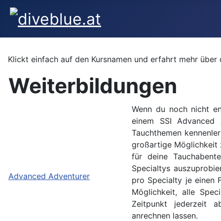
Klickt einfach auf den Kursnamen und erfahrt mehr über 
Weiterbildungen
Wenn du noch nicht ent
einem SSI Advanced A
Tauchthemen kennenlern
großartige Möglichkeit
für deine Tauchabent
Specialtys auszuprobie
Advanced Adventurer
pro Specialty je einen
Möglichkeit, alle Spe
Zeitpunkt jederzeit 
anrechnen lassen.