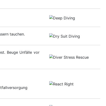
ssern tauchen.
st. Beuge Unfälle vor
otfallversorgung