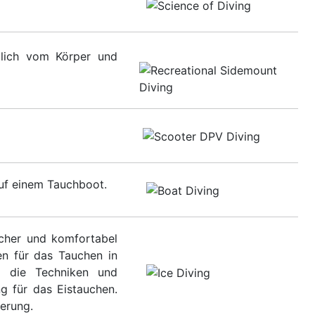
itlich vom Körper und
auf einem Tauchboot.
icher und komfortabel
en für das Tauchen in
, die Techniken und
g für das Eistauchen.
ierung.