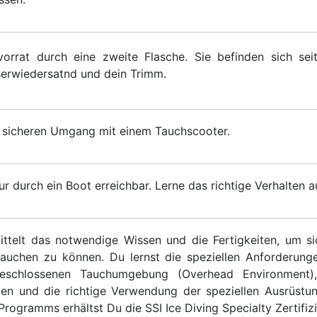
vorrat durch eine zweite Flasche. Sie befinden sich se
erwiedersatnd und dein Trimm.
d sicheren Umgang mit einem Tauchscooter.
ur durch ein Boot erreichbar. Lerne das richtige Verhalten 
ttelt das notwendige Wissen und die Fertigkeiten, um s
 tauchen zu können. Du lernst die speziellen Anforderung
eschlossenen Tauchumgebung (Overhead Environment)
n und die richtige Verwendung der speziellen Ausrüstun
rogramms erhältst Du die SSI Ice Diving Specialty Zertifiz