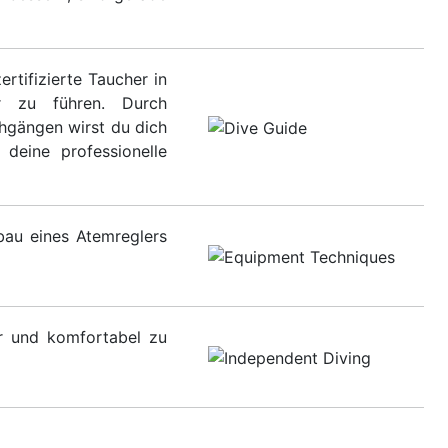
ertifizierte Taucher in
r zu führen. Durch
hgängen wirst du dich
deine professionelle
bau eines Atemreglers
r und komfortabel zu