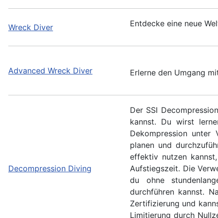
Entdecke eine neue Wel
Wreck Diver
Advanced Wreck Diver
Erlerne den Umgang mit
Der SSI Decompression 
kannst. Du wirst lern
Dekompression unter V
planen und durchzufüh
effektiv nutzen kannst
Decompression Diving
Aufstiegszeit. Die Ver
du ohne stundenlang
durchführen kannst. N
Zertifizierung und kan
Limitierung durch Null