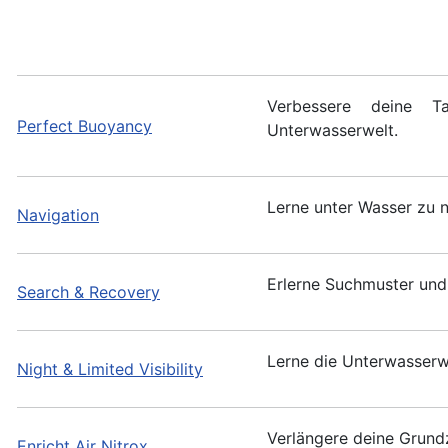
Verbessere deine Ta
Perfect Buoyancy
Unterwasserwelt.
Lerne unter Wasser zu n
Navigation
Erlerne Suchmuster und
Search & Recovery
Lerne die Unterwasserw
Night & Limited Visibility
Verlängere deine Grundz
Enricht Air Nitrox