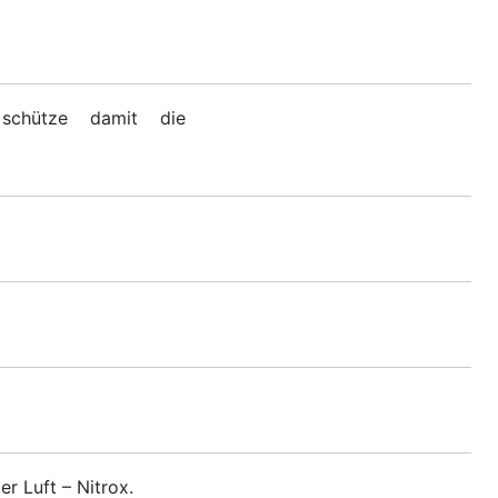
 schütze damit die
r Luft – Nitrox.