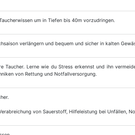
 Taucherwissen um in Tiefen bis 40m vorzudringen.
hsaison verlängern und bequem und sicher in kalten Gewä
e Taucher. Lerne wie du Stress erkennst und ihn vermeide
hniken von Rettung und Notfallversorgung.
cher.
Verabreichung von Sauerstoff, Hilfeleistung bei Unfällen, N
ssen.