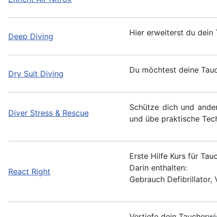
Hier erweiterst du dein
Deep Diving
Du möchtest deine Tauc
Dry Suit Diving
Schütze dich und ander
Diver Stress & Rescue
und übe praktische Tec
Erste Hilfe Kurs für Tau
Darin enthalten:
React Right
Gebrauch Defibrillator, 
Vertiefe dein Taucherwi