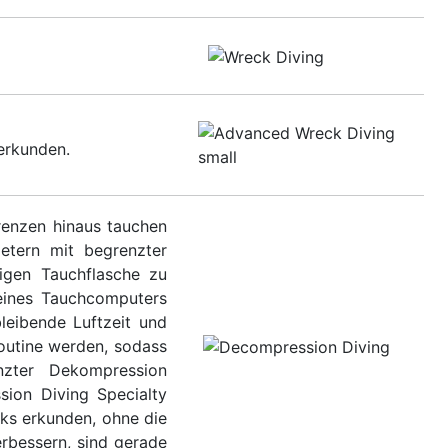
erkunden.
grenzen hinaus tauchen
etern mit begrenzter
igen Tauchflasche zu
eines Tauchcomputers
leibende Luftzeit und
outine werden, sodass
nzter Dekompression
sion Diving Specialty
ks erkunden, ohne die
rbessern, sind gerade