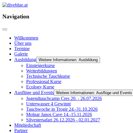
Navigation
Willkommen
Über uns
Termine
Galerie
Ausbildung
Weitere Informationen: Ausbildung
Einsteigerkurse
Weiterbildungen
Technische Tauchkurse
Professional Kurse
Ecology Kurse
Ausflüge und Events
Weitere Informationen: Ausflüge und Events
Jugendtauchcamp Cres 20. - 26.07.2026
Unterwasser 4 Gewinnt
Tauchwoche in Trogir 24.-31.10.2026
Molnar Janos Cave 14.-15.11.2026
Silvestersafari 26.12.2026 - 02.01.2027
Mitgliedschaft
Partner