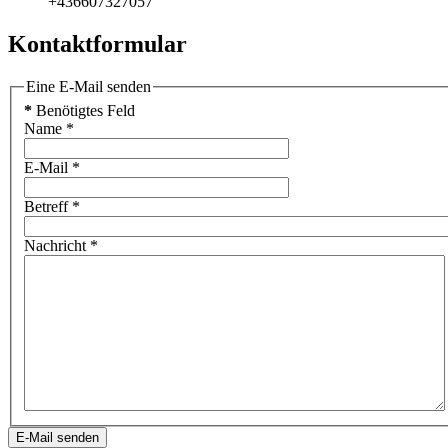
+436607327057
Kontaktformular
Eine E-Mail senden
*
Benötigtes Feld
Name
*
E-Mail
*
Betreff
*
Nachricht
*
E-Mail senden